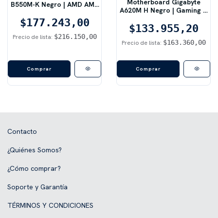
Motherboard Gigabyte
B550M-K Negro | AMD AM4
A620M H Negro | Gaming X
DDR4
AM5
$177.243,00
$133.955,20
$216.150,00
Precio de lista:
$163.360,00
Precio de lista:
Contacto
¿Quiénes Somos?
¿Cómo comprar?
Soporte y Garantía
TÉRMINOS Y CONDICIONES