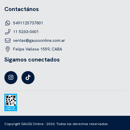
Contactános
5491125737801
11 5263-0601
ventas@gaussonline.com.ar
Felipe Vallese 1559, CABA
Sigamos conectados
Copyright GAUSS Online - 2026. Todos los derechos reservados.