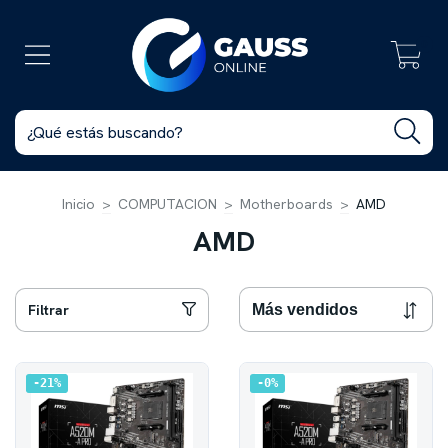
0
Inicio
>
COMPUTACION
>
Motherboards
>
AMD
AMD
Filtrar
21
%
0
%