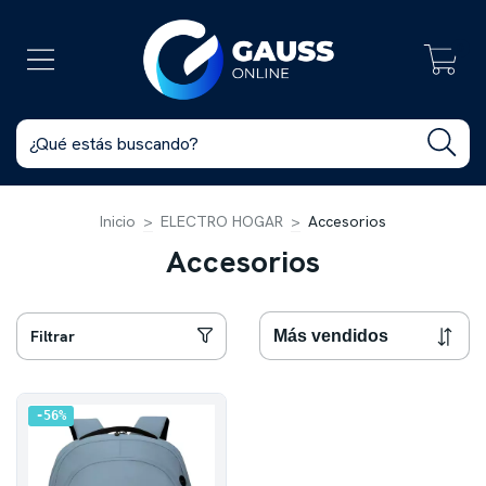
0
Inicio
>
ELECTRO HOGAR
>
Accesorios
Accesorios
Filtrar
56
%