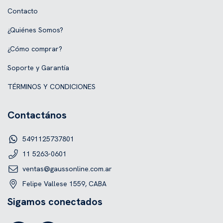
Contacto
¿Quiénes Somos?
¿Cómo comprar?
Soporte y Garantía
TÉRMINOS Y CONDICIONES
Contactános
5491125737801
11 5263-0601
ventas@gaussonline.com.ar
Felipe Vallese 1559, CABA
Sigamos conectados