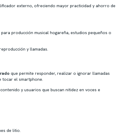
ificador externo, ofreciendo mayor practicidad y ahorro de
al para producción musical hogareña, estudios pequeños o
reproducción y llamadas.
grado
que permite responder, realizar o ignorar llamadas
e tocar el smartphone.
contenido y usuarios que buscan nitidez en voces e
s de litio.