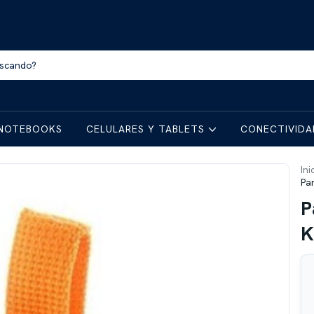
NOTEBOOKS
CELULARES Y TABLETS
CONECTIVID
Ini
Pa
P
K