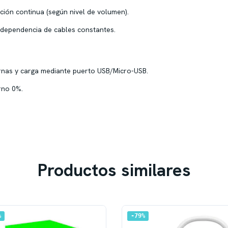
ión continua (según nivel de volumen).
 dependencia de cables constantes.
rnas y carga mediante puerto USB/Micro-USB.
rno 0%.
Productos similares
%
79
%