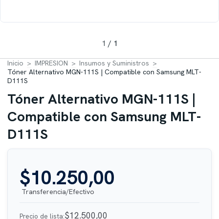
1
/
1
Inicio
>
IMPRESION
>
Insumos y Suministros
>
Tóner Alternativo MGN-111S | Compatible con Samsung MLT-
D111S
Tóner Alternativo MGN-111S |
Compatible con Samsung MLT-
D111S
$10.250,00
$12.500,00
Precio de lista: