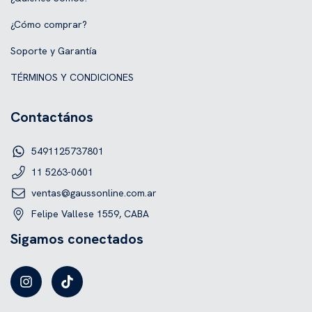
¿Cómo comprar?
Soporte y Garantía
TÉRMINOS Y CONDICIONES
Contactános
5491125737801
11 5263-0601
ventas@gaussonline.com.ar
Felipe Vallese 1559, CABA
Sigamos conectados