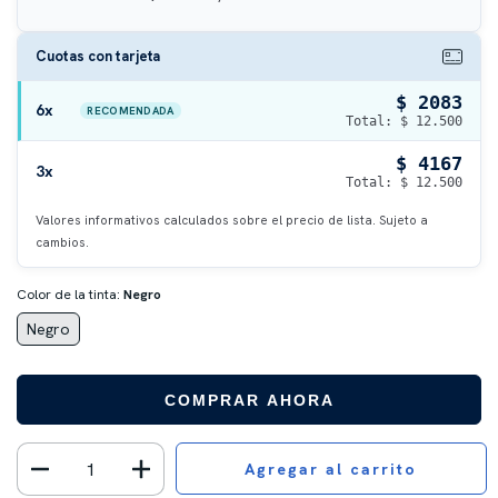
Cuotas con tarjeta
$ 2083
6x
RECOMENDADA
Total: $ 12.500
$ 4167
3x
Total: $ 12.500
Valores informativos calculados sobre el precio de lista. Sujeto a
cambios.
Color de la tinta:
Negro
Negro
COMPRAR AHORA