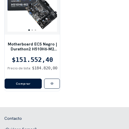
Motherboard ECS Negro |
Durathon2 H510H6-M2
DDR4 S1200
$151.552,40
$184.820,00
Precio de lista:
Comprar
Contacto