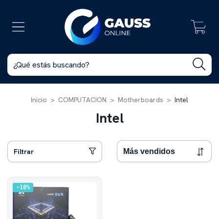
0
Inicio
>
COMPUTACION
>
Motherboards
>
Intel
Intel
Filtrar
18
%