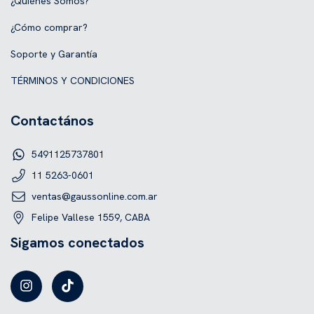
¿Quiénes Somos?
¿Cómo comprar?
Soporte y Garantía
TÉRMINOS Y CONDICIONES
Contactános
5491125737801
11 5263-0601
ventas@gaussonline.com.ar
Felipe Vallese 1559, CABA
Sigamos conectados