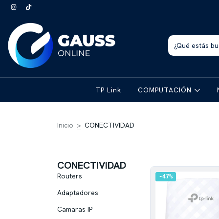
TP Link
COMPUTACIÓN
Inicio
>
CONECTIVIDAD
CONECTIVIDAD
Routers
47
%
Adaptadores
Camaras IP