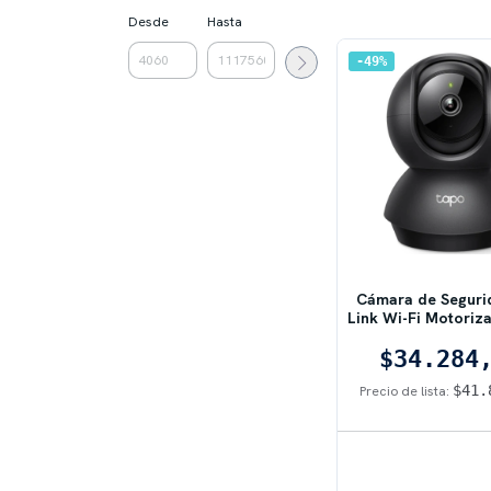
Desde
Hasta
49
%
Cámara de Seguri
Link Wi-Fi Motoriz
C211
$34.284
$41.
Precio de lista: