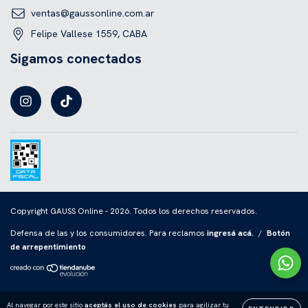
ventas@gaussonline.com.ar
Felipe Vallese 1559, CABA
Sigamos conectados
Copyright GAUSS Online - 2026. Todos los derechos reservados.
Defensa de las y los consumidores. Para reclamos
ingresá acá.
/
Botón
de arrepentimiento
Al navegar por este sitio
aceptás el uso de cookies
para agilizar tu