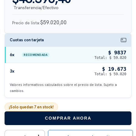
$59.020,00
Precio de lista:
Cuotas con tarjeta
$ 9837
6x
RECOMENDADA
Total: $ 59.020
$ 19.673
3x
Total: $ 59.020
Valores informativos calculados sobre el precio de lista. Sujeto a
cambios.
¡Solo quedan
7
en stock!
COMPRAR AHORA