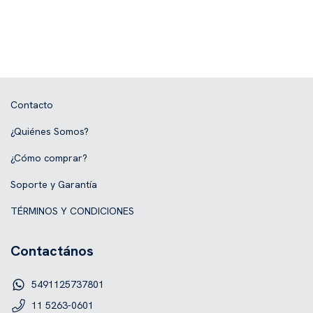
Contacto
¿Quiénes Somos?
¿Cómo comprar?
Soporte y Garantía
TÉRMINOS Y CONDICIONES
Contactános
5491125737801
11 5263-0601