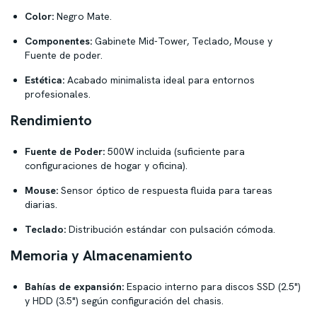
Color:
Negro Mate.
Componentes:
Gabinete Mid-Tower, Teclado, Mouse y
Fuente de poder.
Estética:
Acabado minimalista ideal para entornos
profesionales.
Rendimiento
Fuente de Poder:
500W incluida (suficiente para
configuraciones de hogar y oficina).
Mouse:
Sensor óptico de respuesta fluida para tareas
diarias.
Teclado:
Distribución estándar con pulsación cómoda.
Memoria y Almacenamiento
Bahías de expansión:
Espacio interno para discos SSD (2.5")
y HDD (3.5") según configuración del chasis.