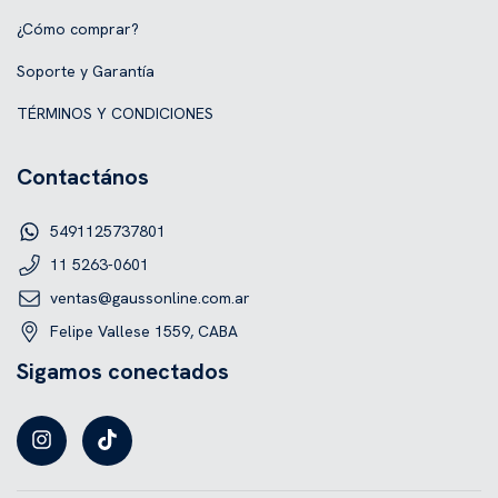
¿Cómo comprar?
Soporte y Garantía
TÉRMINOS Y CONDICIONES
Contactános
5491125737801
11 5263-0601
ventas@gaussonline.com.ar
Felipe Vallese 1559, CABA
Sigamos conectados