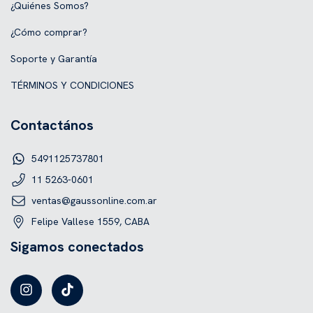
¿Quiénes Somos?
¿Cómo comprar?
Soporte y Garantía
TÉRMINOS Y CONDICIONES
Contactános
5491125737801
11 5263-0601
ventas@gaussonline.com.ar
Felipe Vallese 1559, CABA
Sigamos conectados