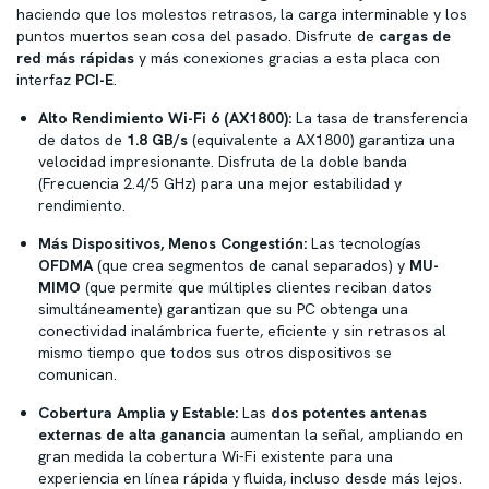
haciendo que los molestos retrasos, la carga interminable y los
puntos muertos sean cosa del pasado. Disfrute de
cargas de
red más rápidas
y más conexiones gracias a esta placa con
interfaz
PCI-E
.
Alto Rendimiento Wi-Fi 6 (AX1800):
La tasa de transferencia
de datos de
1.8 GB/s
(equivalente a AX1800) garantiza una
velocidad impresionante. Disfruta de la doble banda
(Frecuencia 2.4/5 GHz) para una mejor estabilidad y
rendimiento.
Más Dispositivos, Menos Congestión:
Las tecnologías
OFDMA
(que crea segmentos de canal separados) y
MU-
MIMO
(que permite que múltiples clientes reciban datos
simultáneamente) garantizan que su PC obtenga una
conectividad inalámbrica fuerte, eficiente y sin retrasos al
mismo tiempo que todos sus otros dispositivos se
comunican.
Cobertura Amplia y Estable:
Las
dos potentes antenas
externas de alta ganancia
aumentan la señal, ampliando en
gran medida la cobertura Wi-Fi existente para una
experiencia en línea rápida y fluida, incluso desde más lejos.