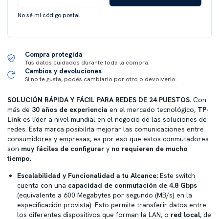
No sé mi código postal
Compra protegida
Tus datos cuidados durante toda la compra.
Cambios y devoluciones
Si no te gusta, podés cambiarlo por otro o devolverlo.
SOLUCIÓN RÁPIDA Y FÁCIL PARA REDES DE 24 PUESTOS.
Con
más de
30 años de experiencia
en el mercado tecnológico,
TP-
Link
es líder a nivel mundial en el negocio de las soluciones de
redes. Esta marca posibilita mejorar las comunicaciones entre
consumidores y empresas, es por eso que estos conmutadores
son
muy fáciles de configurar
y
no requieren de mucho
tiempo
.
Escalabilidad y Funcionalidad a tu Alcance:
Este switch
cuenta con una
capacidad de conmutación de 4.8 Gbps
(equivalente a 600 Megabytes por segundo (MB/s) en la
especificación provista). Esto permite transferir datos entre
los diferentes dispositivos que forman la LAN, o
red local
, de