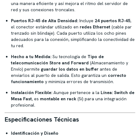
una manera eficiente y así mejora el ritmo del servidor de
red y sus conexiones troncales.
Puertos RJ-45 de Alta Densidad:
Incluye
24 puertos RJ-45
,
el conector estándar utilizado en
redes Ethernet
(cable par
trenzado sin blindaje). Cada puerto utiliza los ocho pines
adecuados para la conexión, simplificando la conectividad de
tu red.
Hecho a tu Medida:
Su tecnología de
Tipo de
telecomunicación Store and Forward
(Almacenamiento y
Envío) permite
guardar los datos en buffer
antes de
enviarlos al puerto de salida. Esto garantiza un
correcto
funcionamiento
y minimiza errores de transmisión.
Instalación Flexible:
Aunque pertenece a la
Línea: Switch de
Mesa Fast
, es
montable en rack
(Sí) para una integración
profesional.
Especificaciones Técnicas
Identificación y Diseño