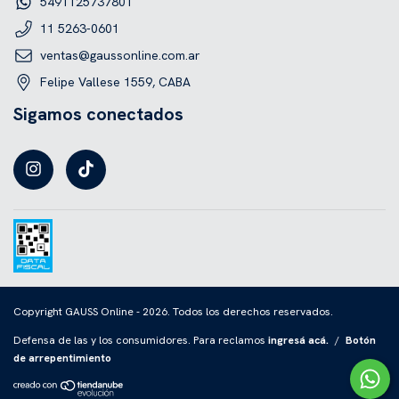
5491125737801
11 5263-0601
ventas@gaussonline.com.ar
Felipe Vallese 1559, CABA
Sigamos conectados
Copyright GAUSS Online - 2026. Todos los derechos reservados.
Defensa de las y los consumidores. Para reclamos
ingresá acá.
/
Botón
de arrepentimiento