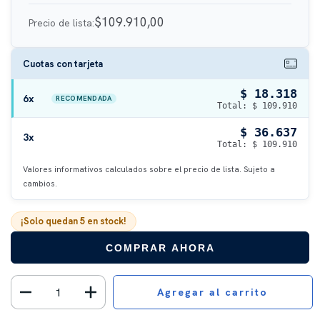
$109.910,00
Precio de lista:
Cuotas con tarjeta
$ 18.318
6x
RECOMENDADA
Total: $ 109.910
$ 36.637
3x
Total: $ 109.910
Valores informativos calculados sobre el precio de lista. Sujeto a
cambios.
¡Solo quedan
5
en stock!
COMPRAR AHORA