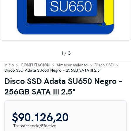
1
/
3
Inicio
>
COMPUTACION
>
Almacenamiento
>
Disco SSD
>
Disco SSD Adata SU650 Negro – 256GB SATA III 2.5"
Disco SSD Adata SU650 Negro –
256GB SATA III 2.5"
$90.126,20