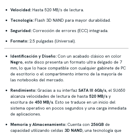
Velocidad:
Hasta 520 MB/s de lectura.
Tecnología:
Flash 3D NAND para mayor durabilidad.
Seguridad:
Corrección de errores (ECC) integrada.
Formato:
2.5 pulgadas (Universal).
Identificación y Diseño:
Con un acabado clásico en color
Negro
, este disco presenta un formato ultra delgado de 7
mm, lo que lo hace compatible con cualquier gabinete de PC
de escritorio o el compartimento interno de la mayoría de
las notebooks del mercado.
Rendimiento:
Gracias a su interfaz
SATA III 6Gb/s
, el SU650
alcanza velocidades de lectura de hasta
520 MB/s
y
escritura de
450 MB/s
. Esto se traduce en un inicio del
sistema operativo en pocos segundos y una carga inmediata
de aplicaciones.
Memoria y Almacenamiento:
Cuenta con
256GB
de
capacidad utilizando celdas
3D NAND
, una tecnología que