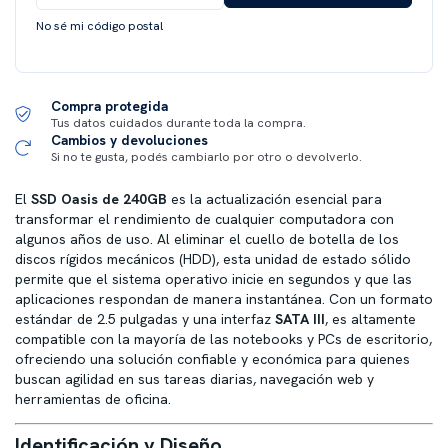
No sé mi código postal
Compra protegida
Tus datos cuidados durante toda la compra.
Cambios y devoluciones
Si no te gusta, podés cambiarlo por otro o devolverlo.
El
SSD Oasis de 240GB
es la actualización esencial para
transformar el rendimiento de cualquier computadora con
algunos años de uso. Al eliminar el cuello de botella de los
discos rígidos mecánicos (HDD), esta unidad de estado sólido
permite que el sistema operativo inicie en segundos y que las
aplicaciones respondan de manera instantánea. Con un formato
estándar de 2.5 pulgadas y una interfaz
SATA III
, es altamente
compatible con la mayoría de las notebooks y PCs de escritorio,
ofreciendo una solución confiable y económica para quienes
buscan agilidad en sus tareas diarias, navegación web y
herramientas de oficina.
Identificación y Diseño