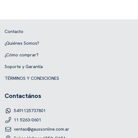
Contacto
¿Quiénes Somos?
¿Cómo comprar?
Soporte y Garantía
TÉRMINOS Y CONDICIONES
Contactános
5491125737801
11 5263-0601
ventas@gaussonline.com.ar