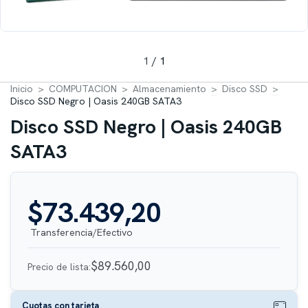
1
/
1
Inicio
>
COMPUTACION
>
Almacenamiento
>
Disco SSD
>
Disco SSD Negro | Oasis 240GB SATA3
Disco SSD Negro | Oasis 240GB
SATA3
$73.439,20
$89.560,00
Precio de lista:
Cuotas con tarjeta