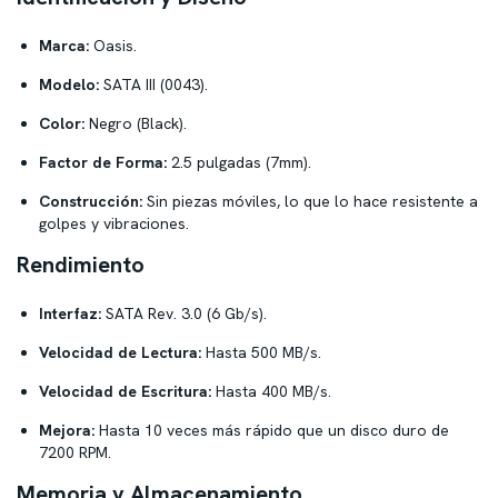
Marca:
Oasis.
Modelo:
SATA III (0043).
Color:
Negro (Black).
Factor de Forma:
2.5 pulgadas (7mm).
Construcción:
Sin piezas móviles, lo que lo hace resistente a
golpes y vibraciones.
Rendimiento
Interfaz:
SATA Rev. 3.0 (6 Gb/s).
Velocidad de Lectura:
Hasta 500 MB/s.
Velocidad de Escritura:
Hasta 400 MB/s.
Mejora:
Hasta 10 veces más rápido que un disco duro de
7200 RPM.
Memoria y Almacenamiento