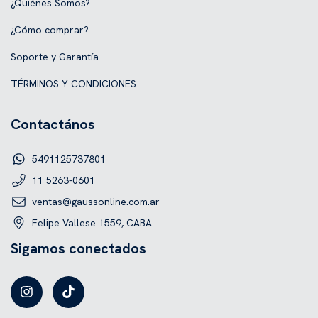
¿Quiénes Somos?
¿Cómo comprar?
Soporte y Garantía
TÉRMINOS Y CONDICIONES
Contactános
5491125737801
11 5263-0601
ventas@gaussonline.com.ar
Felipe Vallese 1559, CABA
Sigamos conectados