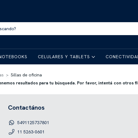
NOTEBOOKS
CELULARES Y TABLETS
CONECTIVID
as
>
Sillas de oficina
enemos resultados para tu búsqueda. Por favor, intentá con otros fil
Contactános
5491125737801
11 5263-0601