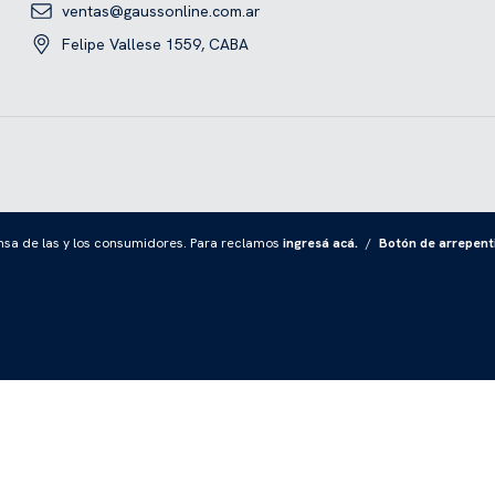
ventas@gaussonline.com.ar
Felipe Vallese 1559, CABA
sa de las y los consumidores. Para reclamos
ingresá acá.
/
Botón de arrepent