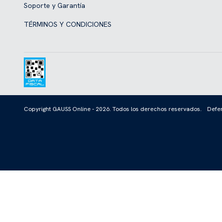
Soporte y Garantía
TÉRMINOS Y CONDICIONES
Copyright GAUSS Online - 2026. Todos los derechos reservados.
Defen