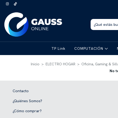
TP Link
COMPUTACIÓN
Inicio
>
ELECTRO HOGAR
>
Oficina, Gaming & Sill
No t
Contacto
¿Quiénes Somos?
¿Cómo comprar?