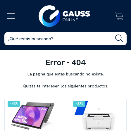
0
Error - 404
La página que estás buscando no existe.
Quizás te interesen los siguientes productos.
43
%
32
%