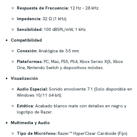
Respuesta de Frecuencia:
12 Hz – 28 kHz.
Impedancia:
32 Ω (1 kHz).
Sensibilidad:
100 dBSPL/mW, 1 kHz.
Compatibilidad
Conexión:
Analógica de 3.5 mm.
Plataformas:
PC, Mac, PS5, PS4, Xbox Series X|S, Xbox
One, Nintendo Switch y dispositivos móviles.
Visualización
Audio Espacial:
Sonido envolvente 7.1 (Solo disponible en
Windows 10/11 64-bit).
Estética:
Acabado blanco mate con detalles en negro y
logotipo de Razer.
Multimedia y Audio
Tipo de Micrófono:
Razer™ HyperClear Cardioide (Fijo).