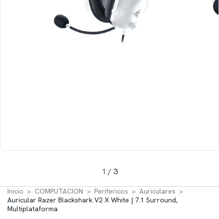
1
/
3
Inicio
>
COMPUTACION
>
Perifericos
>
Auriculares
>
Auricular Razer Blackshark V2 X White | 7.1 Surround,
Multiplataforma