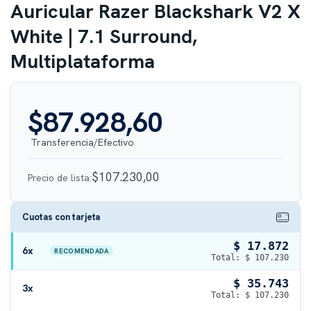
Auricular Razer Blackshark V2 X
White | 7.1 Surround,
Multiplataforma
$87.928,60
$107.230,00
Precio de lista:
Cuotas con tarjeta
$ 17.872
6x
RECOMENDADA
Total: $ 107.230
$ 35.743
3x
Total: $ 107.230