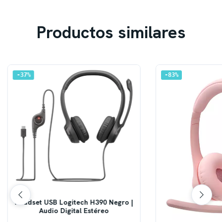
Productos similares
37
%
83
%
Headset USB Logitech H390 Negro |
Audio Digital Estéreo