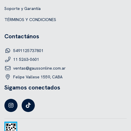
Soporte y Garantía
TÉRMINOS Y CONDICIONES
Contactános
5491125737801
11 5263-0601
ventas@gaussonline.com.ar
Felipe Vallese 1559, CABA
Sigamos conectados