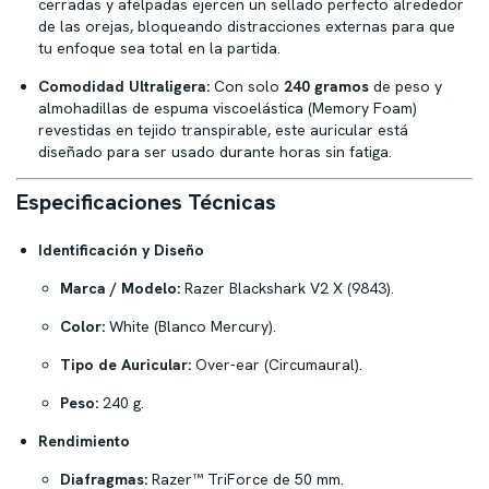
cerradas y afelpadas ejercen un sellado perfecto alrededor
de las orejas, bloqueando distracciones externas para que
tu enfoque sea total en la partida.
Comodidad Ultraligera:
Con solo
240 gramos
de peso y
almohadillas de espuma viscoelástica (Memory Foam)
revestidas en tejido transpirable, este auricular está
diseñado para ser usado durante horas sin fatiga.
Especificaciones Técnicas
Identificación y Diseño
Marca / Modelo:
Razer Blackshark V2 X (9843).
Color:
White (Blanco Mercury).
Tipo de Auricular:
Over-ear (Circumaural).
Peso:
240 g.
Rendimiento
Diafragmas:
Razer™ TriForce de 50 mm.