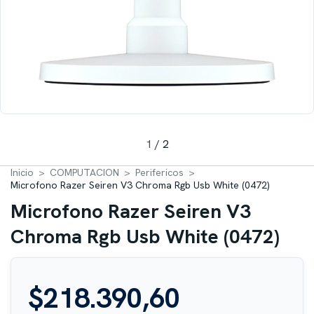
1
/
2
Inicio
>
COMPUTACION
>
Perifericos
>
Microfono Razer Seiren V3 Chroma Rgb Usb White (0472)
Microfono Razer Seiren V3
Chroma Rgb Usb White (0472)
$218.390,60