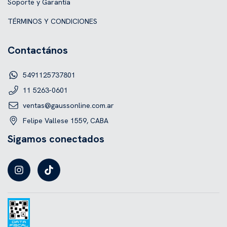
Soporte y Garantía
TÉRMINOS Y CONDICIONES
Contactános
5491125737801
11 5263-0601
ventas@gaussonline.com.ar
Felipe Vallese 1559, CABA
Sigamos conectados