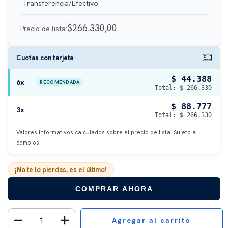
$266.330,00
Precio de lista:
Cuotas con tarjeta
$ 44.388
6x
RECOMENDADA
Total: $ 266.330
$ 88.777
3x
Total: $ 266.330
Valores informativos calculados sobre el precio de lista. Sujeto a
cambios.
¡No te lo pierdas, es el último!
COMPRAR AHORA