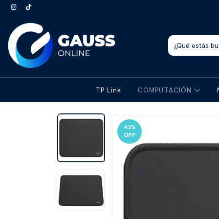
TP Link
COMPUTACIÓN
43
%
OFF