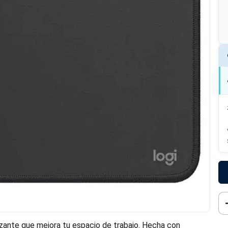
izante que mejora tu espacio de trabajo. Hecha con