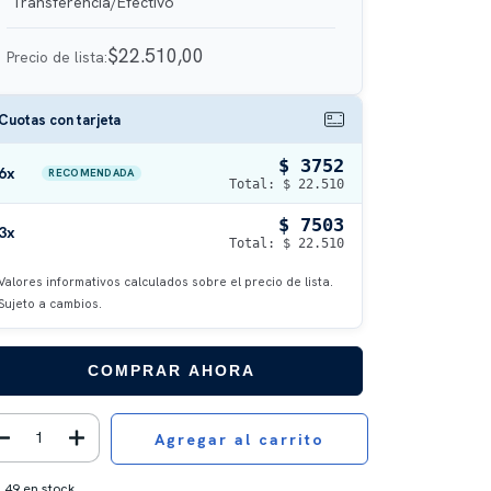
$22.510,00
Precio de lista:
Cuotas con tarjeta
$ 3752
6x
RECOMENDADA
Total: $ 22.510
$ 7503
3x
Total: $ 22.510
Valores informativos calculados sobre el precio de lista.
Sujeto a cambios.
COMPRAR AHORA
49
en stock