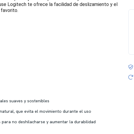
ouse Logitech te ofrece la facilidad de deslizamiento y el
favorito.
iales suaves y sostenibles
natural, que evita el movimiento durante el uso
s para no deshilacharse y aumentar la durabilidad