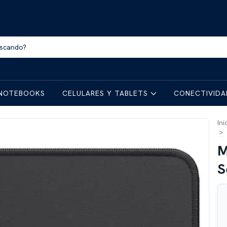
NOTEBOOKS
CELULARES Y TABLETS
CONECTIVID
Ini
>
M
S