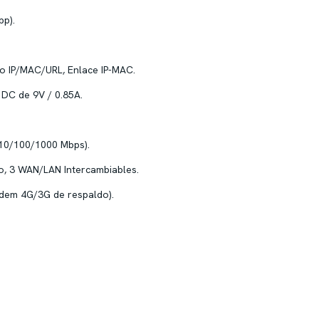
p).
do IP/MAC/URL, Enlace IP-MAC.
DC de 9V / 0.85A.
(10/100/1000 Mbps).
jo, 3 WAN/LAN Intercambiables.
dem 4G/3G de respaldo).