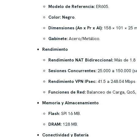
Modelo de Referencia:
ER605.
Color:
Negro
.
Dimensiones (An x Pr x Al):
158 × 101 × 25 
Gabinete:
Acero/Metálico.
Rendimiento
Rendimiento NAT Bidireccional:
Más de 1.8 
Sesiones Concurrentes:
25.000 a 150.000 (se
Rendimiento VPN IPsec:
41.5 a 248.04 Mbps (
Funciones de Red:
Balanceo de Carga, QoS, 
Memoria y Almacenamiento
Flash:
SPI 16 MB.
DRAM:
128 MB.
Conectividad y Batería