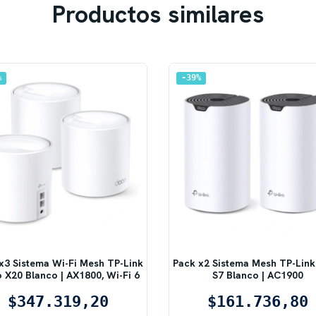
Productos similares
%
39
%
x3 Sistema Wi-Fi Mesh TP-Link
Pack x2 Sistema Mesh TP-Lin
 X20 Blanco | AX1800, Wi-Fi 6
S7 Blanco | AC1900
$347.319,20
$161.736,80