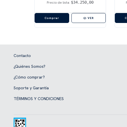
540,00
$34.250,00
Precio de lista:
VER
VER
Contacto
¿Quiénes Somos?
¿Cómo comprar?
Soporte y Garantía
TÉRMINOS Y CONDICIONES