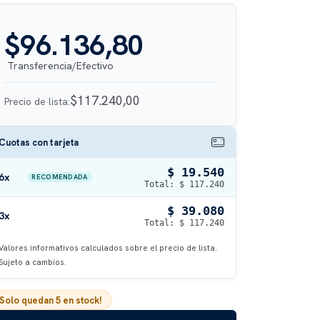
$96.136,80
$117.240,00
Precio de lista:
Cuotas con tarjeta
$ 19.540
6x
RECOMENDADA
Total: $ 117.240
$ 39.080
3x
Total: $ 117.240
Valores informativos calculados sobre el precio de lista.
Sujeto a cambios.
¡Solo quedan
5
en stock!