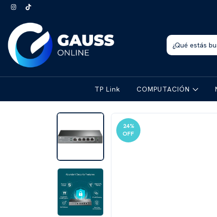
TP Link
COMPUTACIÓN
24
%
OFF