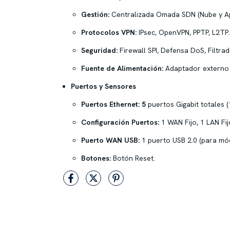
Gestión:
Centralizada Omada SDN (Nube y Ap
Protocolos VPN:
IPsec, OpenVPN, PPTP, L2TP.
Seguridad:
Firewall SPI, Defensa DoS, Filtra
Fuente de Alimentación:
Adaptador externo 
Puertos y Sensores
Puertos Ethernet:
5
puertos Gigabit totales 
Configuración Puertos:
1 WAN Fijo, 1 LAN Fi
Puerto WAN USB:
1 puerto USB 2.0 (para mó
Botones:
Botón Reset.