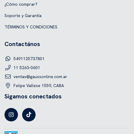
¿Cómo comprar?
Soporte y Garantía
TÉRMINOS Y CONDICIONES
Contactános
5491125737801
11 5263-0601
ventas@gaussonline.com.ar
Felipe Vallese 1559, CABA
Sigamos conectados