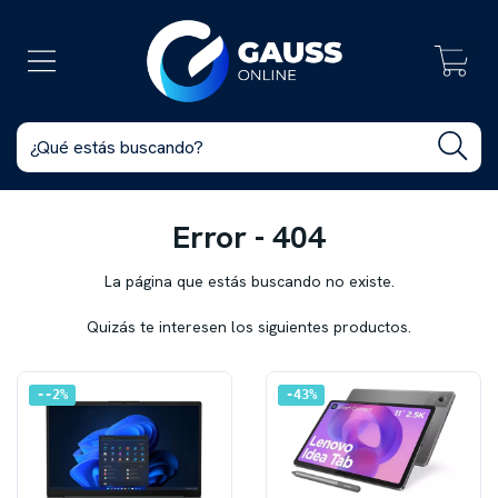
0
Error - 404
La página que estás buscando no existe.
Quizás te interesen los siguientes productos.
-2
%
43
%