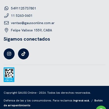
5491125737801
11 5263-0601
ventas@gaussonline.com.ar
Felipe Vallese 1559, CABA
Sigamos conectados
Copyright GAUSS Online - 2026. Todos los derechos reservados.
Defensa de las y los consumidores. Para reclamos
ingresá acá.
/
Botón
de arrepentimiento