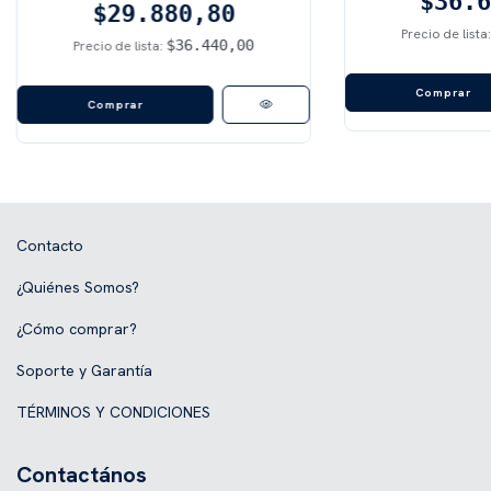
$36.6
$29.880,80
Precio de lista
$36.440,00
Precio de lista:
Contacto
¿Quiénes Somos?
¿Cómo comprar?
Soporte y Garantía
TÉRMINOS Y CONDICIONES
Contactános