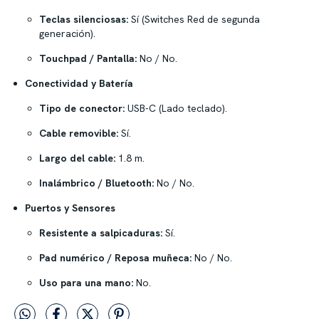
Teclas silenciosas:
Sí (Switches Red de segunda
generación).
Touchpad / Pantalla:
No / No.
Conectividad y Batería
Tipo de conector:
USB-C (Lado teclado).
Cable removible:
Sí.
Largo del cable:
1.8 m.
Inalámbrico / Bluetooth:
No / No.
Puertos y Sensores
Resistente a salpicaduras:
Sí.
Pad numérico / Reposa muñeca:
No / No.
Uso para una mano:
No.