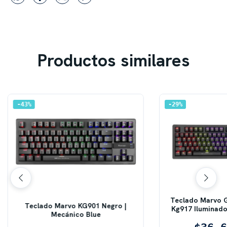
Productos similares
43
%
29
%
Teclado Marvo 
Teclado Marvo KG901 Negro |
Kg917 Iluminado
Mecánico Blue