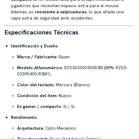
jugadores que necesitan espacio extra para el mouse.
Además, es
resistente a salpicaduras
, lo que añade una
capa extra de seguridad ante accidentes.
Especificaciones Técnicas
Identificación y Diseño
Marca / Fabricante:
Razer.
Modelo Alfanumérico:
RZ0303390300R3M (MPN: RZ03-
03390400-R3M1).
Color del teclado:
Mercury (Blanco).
Condición del ítem:
Nuevo.
Es gamer / compacto:
Sí / Sí.
Rendimiento
Arquitectura:
Opto-Mecánico.