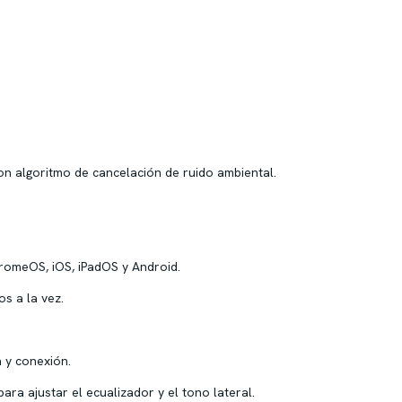
n algoritmo de cancelación de ruido ambiental.
omeOS, iOS, iPadOS y Android.
os a la vez.
 y conexión.
ra ajustar el ecualizador y el tono lateral.