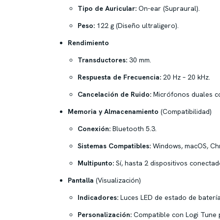
Tipo de Auricular:
On-ear (Supraural).
Peso:
122 g (Diseño ultraligero).
Rendimiento
Transductores:
30 mm.
Respuesta de Frecuencia:
20 Hz – 20 kHz.
Cancelación de Ruido:
Micrófonos duales co
Memoria y Almacenamiento
(Compatibilidad)
Conexión:
Bluetooth 5.3.
Sistemas Compatibles:
Windows, macOS, Chr
Multipunto:
Sí, hasta 2 dispositivos conectad
Pantalla
(Visualización)
Indicadores:
Luces LED de estado de batería
Personalización:
Compatible con Logi Tune pa