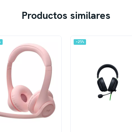
Productos similares
%
25
%