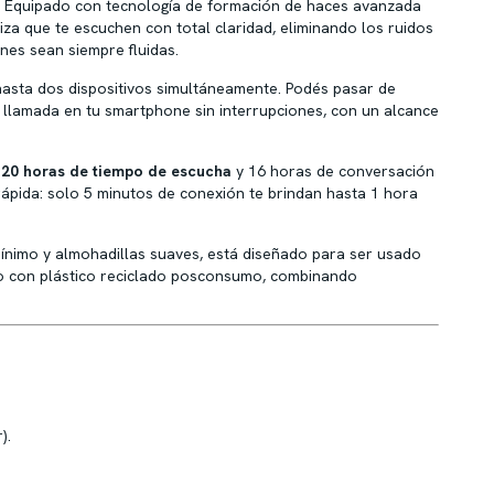
Equipado con tecnología de formación de haces avanzada
iza que te escuchen con total claridad, eliminando los ruidos
nes sean siempre fluidas.
asta dos dispositivos simultáneamente.
Podés pasar de
 llamada en tu smartphone sin interrupciones, con un alcance
a
20 horas de tiempo de escucha
y 16 horas de conversación
ápida: solo 5 minutos de conexión te brindan hasta 1 hora
nimo y almohadillas suaves, está diseñado para ser usado
ado con plástico reciclado posconsumo, combinando
).