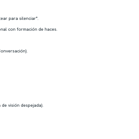
ear para silenciar".
nal con formación de haces.
Conversación).
 de visión despejada).