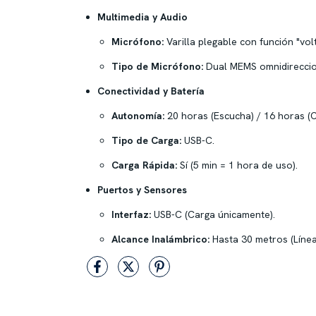
Multimedia y Audio
Micrófono:
Varilla plegable con función "volt
Tipo de Micrófono:
Dual MEMS omnidireccio
Conectividad y Batería
Autonomía:
20 horas (Escucha) / 16 horas (
Tipo de Carga:
USB-C.
Carga Rápida:
Sí (5 min = 1 hora de uso).
Puertos y Sensores
Interfaz:
USB-C (Carga únicamente).
Alcance Inalámbrico:
Hasta 30 metros (Línea