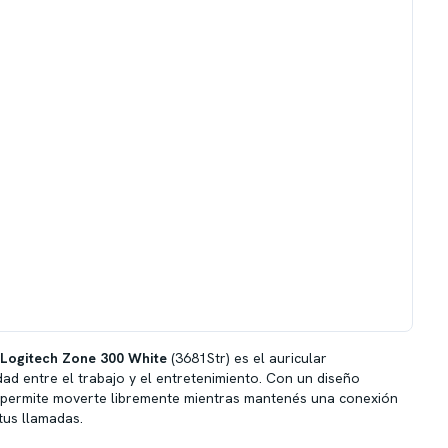
Logitech Zone 300 White
(3681Str) es el auricular
dad entre el trabajo y el entretenimiento.
Con un diseño
e permite moverte libremente mientras mantenés una conexión
tus llamadas.