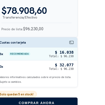
$78.908,60
$96.230,00
Precio de lista:
Cuotas con tarjeta
$ 16.038
6x
RECOMENDADA
Total: $ 96.230
$ 32.077
3x
Total: $ 96.230
Valores informativos calculados sobre el precio de lista.
Sujeto a cambios.
¡Solo quedan
5
en stock!
COMPRAR AHORA