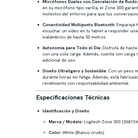
Micrófonos Duales con Cancelación de Ruido:
en su micrófono tipo varilla, el Zone 300 garant
molestos del entorno para que tus conversacio
Conectividad Multipunto Bluetooth:
Emparejá h
escuchar un video en tu tablet a responder una
inalámbrico de hasta 30 metros.
Autonomía para Todo el Día:
Disfrutá de hast
con una sola carga.
Además, cuenta con carga r
adicional de uso.
Diseño Ultraligero y Sostenible:
Con un peso mí
durante horas sin fatiga. Además, está fabric
rendimiento con responsabilidad ambiental.
Especificaciones Técnicas
Identificación y Diseño
Marca / Modelo:
Logitech Zone 300 (3681Str
Color:
White (Blanco crudo).