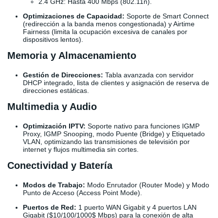
2.4 GHz: Hasta 400 Mbps (802.11n).
Optimizaciones de Capacidad:
Soporte de Smart Connect
(redirección a la banda menos congestionada) y Airtime
Fairness (limita la ocupación excesiva de canales por
dispositivos lentos).
Memoria y Almacenamiento
Gestión de Direcciones:
Tabla avanzada con servidor
DHCP integrado, lista de clientes y asignación de reserva de
direcciones estáticas.
Multimedia y Audio
Optimización IPTV:
Soporte nativo para funciones IGMP
Proxy, IGMP Snooping, modo Puente (Bridge) y Etiquetado
VLAN, optimizando las transmisiones de televisión por
internet y flujos multimedia sin cortes.
Conectividad y Batería
Modos de Trabajo:
Modo Enrutador (Router Mode) y Modo
Punto de Acceso (Access Point Mode).
Puertos de Red:
1 puerto WAN Gigabit y 4 puertos LAN
Gigabit (
$10/100/1000$
Mbps) para la conexión de alta