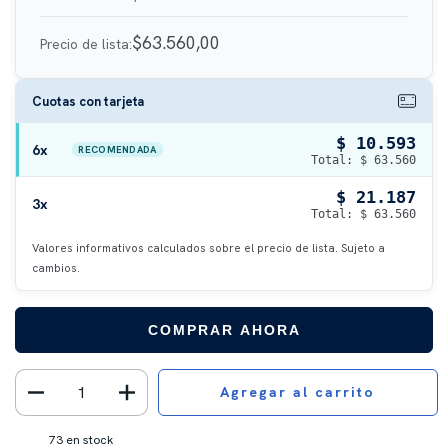
$63.560,00
Precio de lista:
Cuotas con tarjeta
$ 10.593
6x
RECOMENDADA
Total: $ 63.560
$ 21.187
3x
Total: $ 63.560
Valores informativos calculados sobre el precio de lista. Sujeto a
cambios.
COMPRAR AHORA
73
en stock