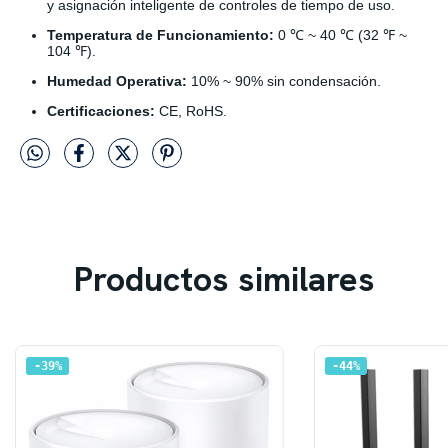
y asignación inteligente de controles de tiempo de uso.
Temperatura de Funcionamiento:
0 ℃ ~ 40 ℃ (32 ℉ ~
104 ℉).
Humedad Operativa:
10% ~ 90% sin condensación.
Certificaciones:
CE, RoHS.
Productos similares
39
%
44
%