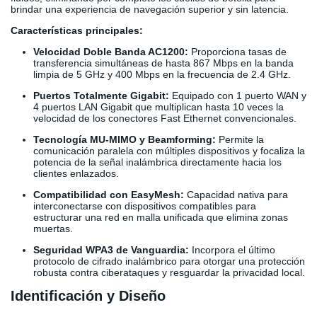
brindar una experiencia de navegación superior y sin latencia.
Características principales:
Velocidad Doble Banda AC1200:
Proporciona tasas de
transferencia simultáneas de hasta 867 Mbps en la banda
limpia de 5 GHz y 400 Mbps en la frecuencia de 2.4 GHz.
Puertos Totalmente Gigabit:
Equipado con 1 puerto WAN y
4 puertos LAN Gigabit que multiplican hasta 10 veces la
velocidad de los conectores Fast Ethernet convencionales.
Tecnología MU-MIMO y Beamforming:
Permite la
comunicación paralela con múltiples dispositivos y focaliza la
potencia de la señal inalámbrica directamente hacia los
clientes enlazados.
Compatibilidad con EasyMesh:
Capacidad nativa para
interconectarse con dispositivos compatibles para
estructurar una red en malla unificada que elimina zonas
muertas.
Seguridad WPA3 de Vanguardia:
Incorpora el último
protocolo de cifrado inalámbrico para otorgar una protección
robusta contra ciberataques y resguardar la privacidad local.
Identificación y Diseño