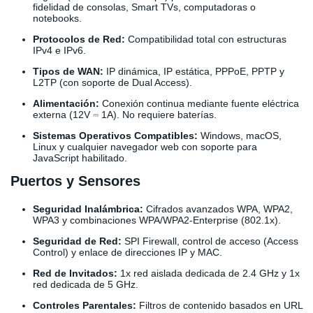
fidelidad de consolas, Smart TVs, computadoras o
notebooks.
Protocolos de Red:
Compatibilidad total con estructuras
IPv4 e IPv6.
Tipos de WAN:
IP dinámica, IP estática, PPPoE, PPTP y
L2TP (con soporte de Dual Access).
Alimentación:
Conexión continua mediante fuente eléctrica
externa (12V ⎓ 1A). No requiere baterías.
Sistemas Operativos Compatibles:
Windows, macOS,
Linux y cualquier navegador web con soporte para
JavaScript habilitado.
Puertos y Sensores
Seguridad Inalámbrica:
Cifrados avanzados WPA, WPA2,
WPA3 y combinaciones WPA/WPA2-Enterprise (802.1x).
Seguridad de Red:
SPI Firewall, control de acceso (Access
Control) y enlace de direcciones IP y MAC.
Red de Invitados:
1x red aislada dedicada de 2.4 GHz y 1x
red dedicada de 5 GHz.
Controles Parentales:
Filtros de contenido basados en URL